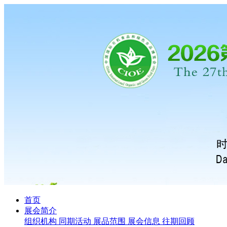
首页
展会简介
组织机构
同期活动
展品范围
展会信息
往期回顾