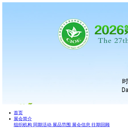
首页
展会简介
组织机构
同期活动
展品范围
展会信息
往期回顾