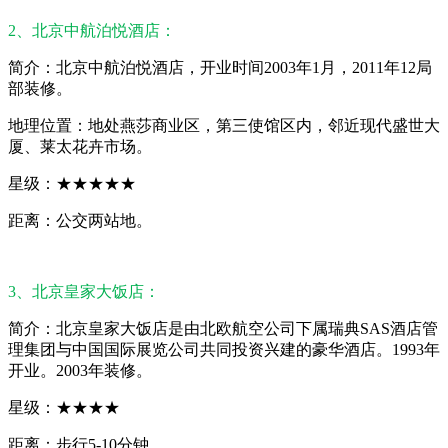
2、北京中航泊悦酒店：
简介：北京中航泊悦酒店，开业时间2003年1月，2011年12局
部装修。
地理位置：地处燕莎商业区，第三使馆区内，邻近现代盛世大
厦、莱太花卉市场。
星级：★★★★★
距离：公交两站地。
3、北京皇家大饭店：
简介：北京皇家大饭店是由北欧航空公司下属瑞典SAS酒店管
理集团与中国国际展览公司共同投资兴建的豪华酒店。1993年
开业。2003年装修。
星级：★★★★
距离：步行5-10分钟。