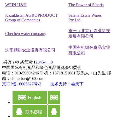
WEIN H&H
The Power of Siberia
Kazakhstan AGROPRODUCT
Salena Estate Wines
Group of Companies
Pty.Ltd
贡一（北京）农业科技
Chechen water company
发展有限公司
中国有机绿色食品实业
沈阳精耕农业投资有限公司
有限公司
共有 148 条记录
1
2
3
4
5
››
... 8
中国国际有机食品和绿色食品博览会组委会
电话：010-59694246 手机：13718151681 联系人：白先生 邮
箱：chinacioe@163.com
京ICP备16005627号-2
技术支持：会天下