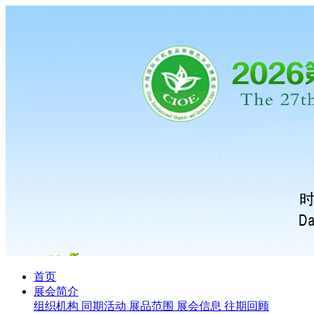
首页
展会简介
组织机构
同期活动
展品范围
展会信息
往期回顾