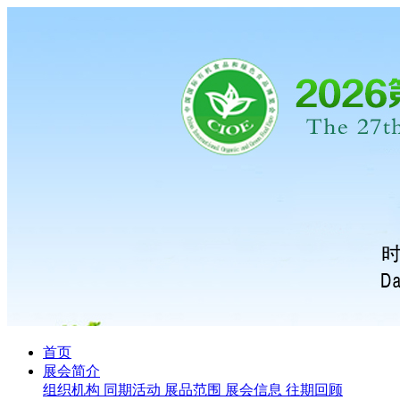
首页
展会简介
组织机构
同期活动
展品范围
展会信息
往期回顾